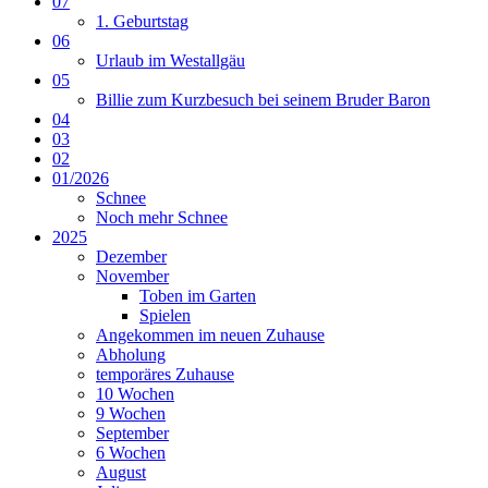
07
1. Geburtstag
06
Urlaub im Westallgäu
05
Billie zum Kurzbesuch bei seinem Bruder Baron
04
03
02
01/2026
Schnee
Noch mehr Schnee
2025
Dezember
November
Toben im Garten
Spielen
Angekommen im neuen Zuhause
Abholung
temporäres Zuhause
10 Wochen
9 Wochen
September
6 Wochen
August