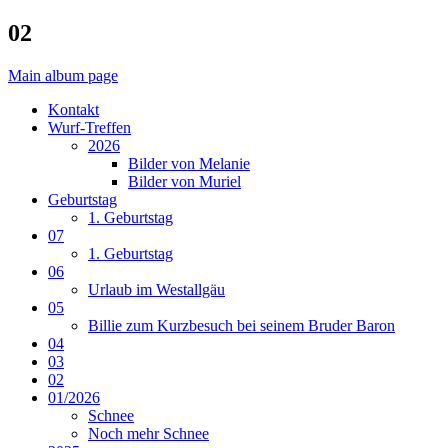
02
Main album page
Kontakt
Wurf-Treffen
2026
Bilder von Melanie
Bilder von Muriel
Geburtstag
1. Geburtstag
07
1. Geburtstag
06
Urlaub im Westallgäu
05
Billie zum Kurzbesuch bei seinem Bruder Baron
04
03
02
01/2026
Schnee
Noch mehr Schnee