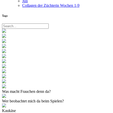
Juli
Collagen der Züchterin Wochen 1-9
Tags
Was macht Frauchen denn da?
Wer beobachtet mich da beim Spielen?
Kaukäse